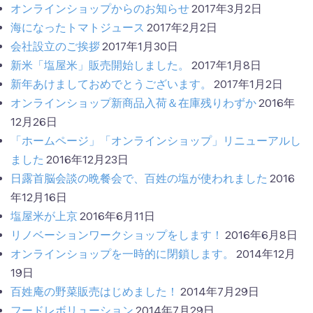
オンラインショップからのお知らせ
2017年3月2日
海になったトマトジュース
2017年2月2日
会社設立のご挨拶
2017年1月30日
新米「塩屋米」販売開始しました。
2017年1月8日
新年あけましておめでとうございます。
2017年1月2日
オンラインショップ新商品入荷＆在庫残りわずか
2016年
12月26日
「ホームページ」「オンラインショップ」リニューアルし
ました
2016年12月23日
日露首脳会談の晩餐会で、百姓の塩が使われました
2016
年12月16日
塩屋米が上京
2016年6月11日
リノベーションワークショップをします！
2016年6月8日
オンラインショップを一時的に閉鎖します。
2014年12月
19日
百姓庵の野菜販売はじめました！
2014年7月29日
フードレボリューション
2014年7月29日