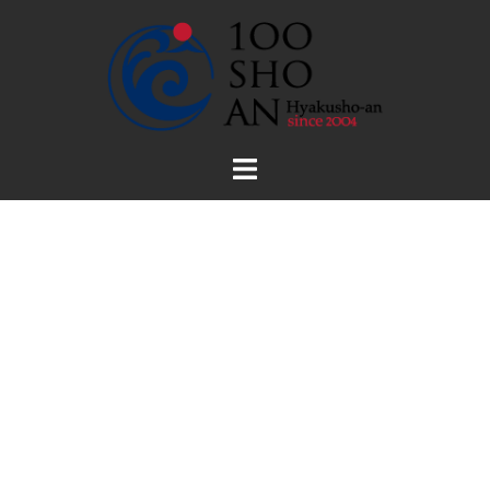
コ
ン
テ
ン
ツ
へ
ス
キ
ッ
プ