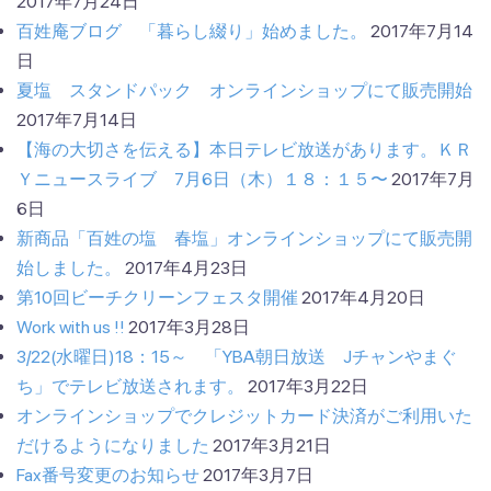
2017年7月24日
百姓庵ブログ 「暮らし綴り」始めました。
2017年7月14
日
夏塩 スタンドパック オンラインショップにて販売開始
2017年7月14日
【海の大切さを伝える】本日テレビ放送があります。ＫＲ
Ｙニュースライブ 7月6日（木）１８：１５〜
2017年7月
6日
新商品「百姓の塩 春塩」オンラインショップにて販売開
始しました。
2017年4月23日
第10回ビーチクリーンフェスタ開催
2017年4月20日
Work with us !!
2017年3月28日
3/22(水曜日)18：15～ 「YBA朝日放送 Jチャンやまぐ
ち」でテレビ放送されます。
2017年3月22日
オンラインショップでクレジットカード決済がご利用いた
だけるようになりました
2017年3月21日
Fax番号変更のお知らせ
2017年3月7日