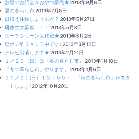
お塩のお話会＆おやつ販売★
2013年9月8日
夏の暮らし市
2013年7月8日
田植え体験しませんか？
2013年5月27日
研修生大募集！！！
2013年5月3日
ビーチクリーン大作戦★
2013年5月2日
塩ポン酢ＳＡＬＥ中です♪
2013年3月12日
テレビ出演します★
2013年2月21日
１／２０（日）は『冬の暮らし市』
2013年1月18日
『冬の暮らし市』やります。
2013年1月6日
１０／２１(日）１２：００～ 『秋の暮らし市』がスタ
ートします!
2012年10月20日