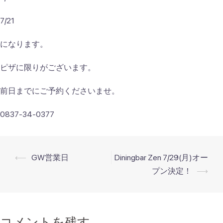
7/21
になります。
ピザに限りがございます。
前日までにご予約くださいませ。
0837-34-0377
投
⟵
GW営業日
Diningbar Zen 7/29(月)オー
稿
プン決定！
⟶
ナ
ビ
ゲ
コメントを残す