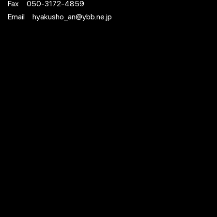
Fax 050-3172-4859
Email hyakusho_an@ybb.ne.jp