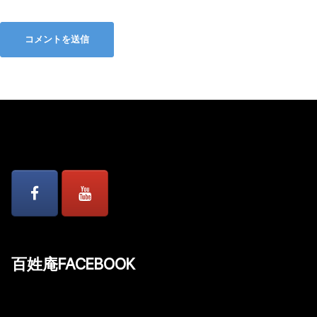
百姓庵FACEBOOK