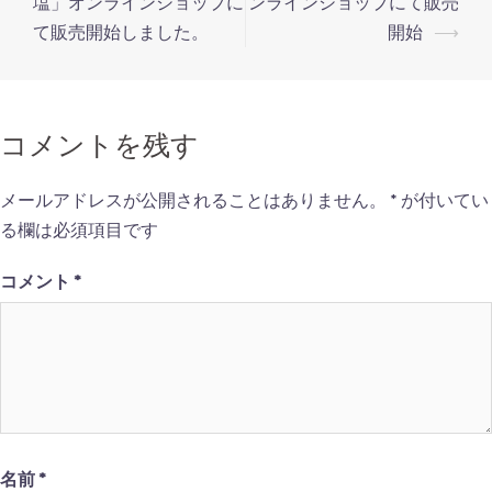
稿
塩」オンラインショップに
ンラインショップにて販売
ナ
て販売開始しました。
開始
⟶
ビ
ゲ
ー
コメントを残す
シ
ョ
メールアドレスが公開されることはありません。
*
が付いてい
ン
る欄は必須項目です
コメント
*
名前
*