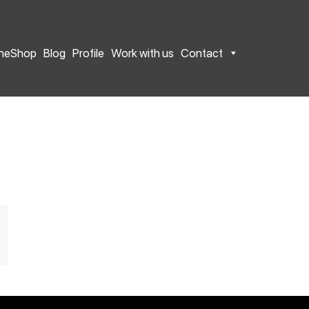
ineShop
Blog
Profile
Work with us
Contact