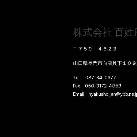
株式会社 百姓
〒７５９－４６２３
山口県長門市向津具下１０９
Tel 087-34-0377
Fax 050-3172-4859
Email hyakusho_an@ybb.ne.j